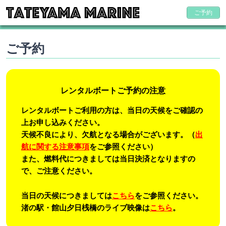
ご予約
ご予約
レンタルボートご予約の注意
レンタルボートご利用の方は、当日の天候をご確認の
上お申し込みください。
天候不良により、欠航となる場合がございます。（
出
航に関する注意事項
をご参照ください）
また、燃料代につきましては当日決済となりますの
で、ご注意ください。
当日の天候につきましては
こちら
をご参照ください。
渚の駅・館山夕日桟橋のライブ映像は
こちら
。