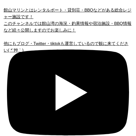
館山マリンとはレンタルボート・貸別荘・BBQなどがある総合レジ
ャー施設です！
このチャンネルでは館山湾の海況・釣果情報や宿泊施設・BBQ情報
など続々公開しますのでお楽しみに！
他にもブログ・Twitter・tiktokも運営しているので観に来てくださ
い( *´艸｀)